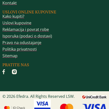
Kontakt
USLOVI ONLINE KUPOVINE
Kako kupiti?
Uslovi kupovine
Reklamacija i povrat robe
Isporuka (podaci o dostavi)
Pravo na odustajanje
Politika privatnosti
Sitemap
PRATITE NAS
© 2026 Efedra. All Rights Reserved LSW.