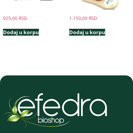
925,00
RSD
1.150,00
RSD
Dodaj u korpu
Dodaj u korpu