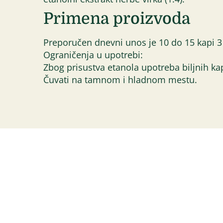
Primena proizvoda
Preporučen dnevni unos je 10 do 15 kapi 3
Ograničenja u upotrebi:
Zbog prisustva etanola upotreba biljnih ka
Čuvati na tamnom i hladnom mestu.