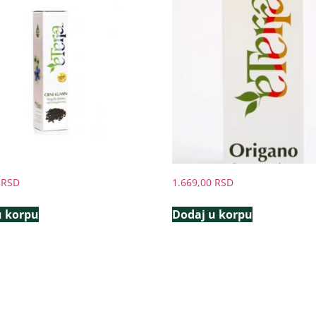
0
RSD
1.669,00
RSD
u korpu
Dodaj u korpu