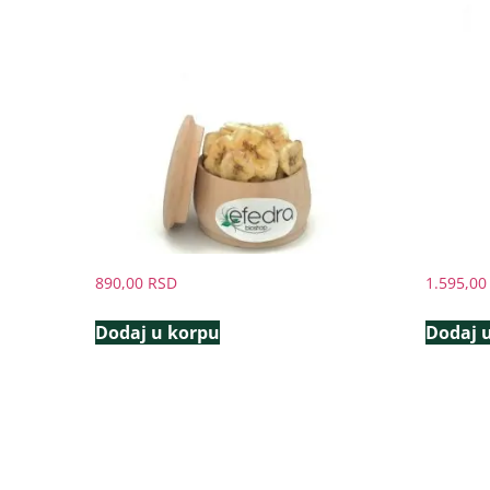
890,00
RSD
1.595,0
Dodaj u korpu
Dodaj 