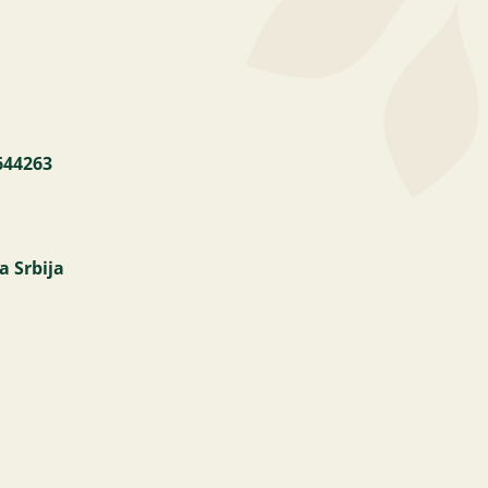
644263
a Srbija