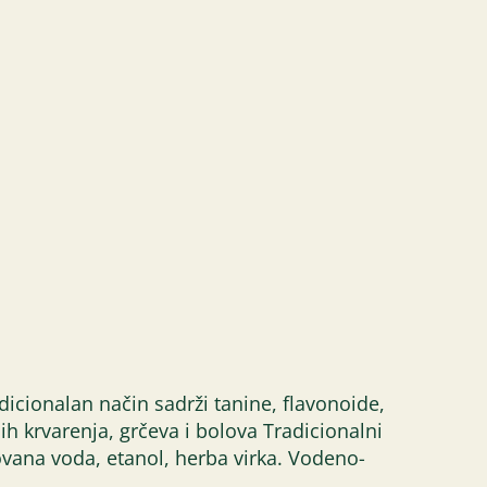
adicionalan način sadrži tanine, flavonoide,
ih krvarenja, grčeva i bolova Tradicionalni
ovana voda, etanol, herba virka. Vodeno-