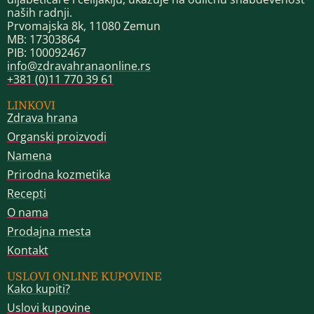
naših radnji.
Prvomajska 8k, 11080 Zemun
MB: 17303864
PIB: 100092467
info@zdravahranaonline.rs
+381 (0)11 770 39 61
LINKOVI
Zdrava hrana
Organski proizvodi
Namena
Prirodna kozmetika
Recepti
O nama
Prodajna mesta
Kontakt
USLOVI ONLINE KUPOVINE
Kako kupiti?
Uslovi kupovine