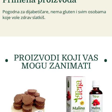
Pogodna za dijabetičare, nema gluten i svim osobama
koje vole zdrav slatkiš.
PROIZVODI KOJI VAS
MOGU ZANIMATI