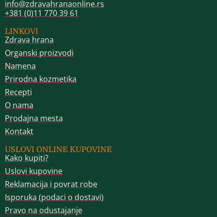
info@zdravahranaonline.rs
+381 (0)11 770 39 61
LINKOVI
Zdrava hrana
Organski proizvodi
Namena
Prirodna kozmetika
Recepti
O nama
Prodajna mesta
Kontakt
USLOVI ONLINE KUPOVINE
Kako kupiti?
Uslovi kupovine
Reklamacija i povrat robe
Isporuka (podaci o dostavi)
Pravo na odustajanje