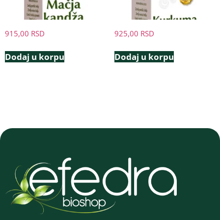
915,00
RSD
925,00
RSD
Dodaj u korpu
Dodaj u korpu