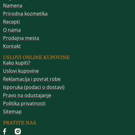
Namena
Prirodna kozmetika
Recepti
O nama
Prodajna mesta
Kontakt
USLOVI ONLINE KUPOVINE
Kako kupiti?
Uslovi kupovine
Reklamacija i povrat robe
Isporuka (podaci o dostavi)
Pravo na odustajanje
Politika privatnosti
Sitemap
PRATITE NAS