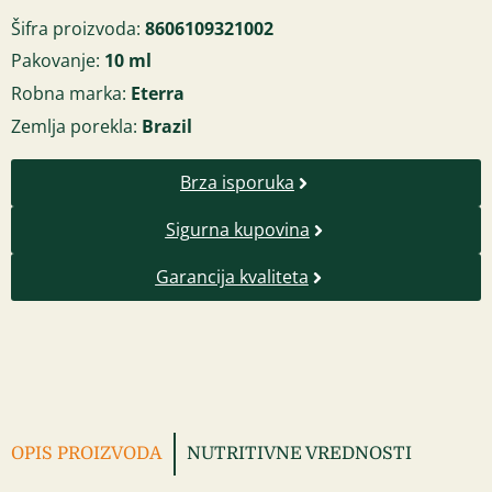
Šifra proizvoda:
8606109321002
Pakovanje:
10 ml
Robna marka:
Eterra
Zemlja porekla:
Brazil
Brza isporuka
Sigurna kupovina
Garancija kvaliteta
OPIS PROIZVODA
NUTRITIVNE VREDNOSTI