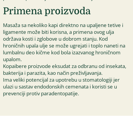
Primena proizvoda
Masaža sa nekoliko kapi direktno na upaljene tetive i
ligamente može biti korisna, a primena ovog ulja
održava kosti i zglobove u dobrom stanju. Kod
hroničnih upala ulje se može ugrejati i toplo naneti na
lumbalnu deo kičme kod bola izazvanog hroničnom
upalom.
Kopaibere proizvode eksudat za odbranu od insekata,
bakterija i parazita, kao način preživljavanja.
Ima veliki potencijal za upotrebu u stomatologiji jer
ulazi u sastav endodonskih cemenata i koristi se u
prevenciji protiv paradentopatije.