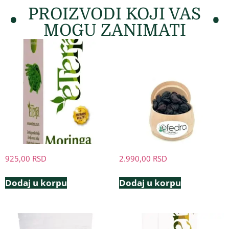
PROIZVODI KOJI VAS
MOGU ZANIMATI
925,00
RSD
2.990,00
RSD
Dodaj u korpu
Dodaj u korpu