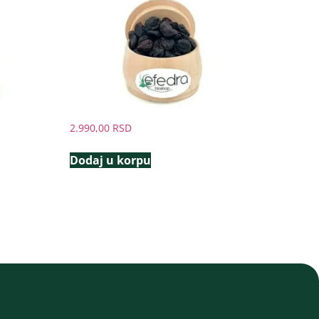
2.990,00
RSD
Dodaj u korpu