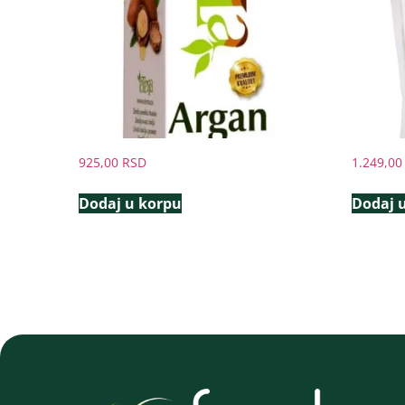
925,00
RSD
1.249,0
Dodaj u korpu
Dodaj 