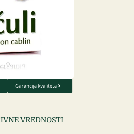
Garancija kvaliteta
IVNE VREDNOSTI