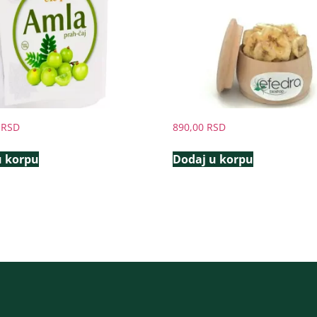
0
RSD
890,00
RSD
u korpu
Dodaj u korpu