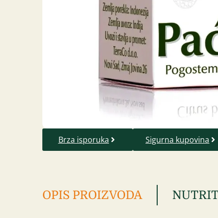
Brza isporuka
Sigurna kupovina
OPIS PROIZVODA
NUTRIT