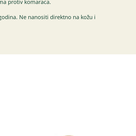
ama protiv komaraca.
6 godina. Ne nanositi direktno na kožu i