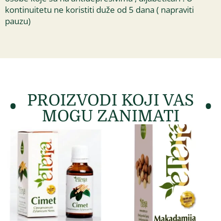
kontinuitetu ne koristiti duže od 5 dana ( napraviti
pauzu)
PROIZVODI KOJI VAS
MOGU ZANIMATI