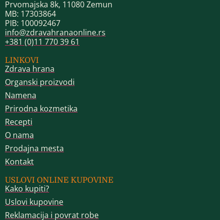
Prvomajska 8k, 11080 Zemun
MB: 17303864
PIB: 100092467
info@zdravahranaonline.rs
+381 (0)11 770 39 61
LINKOVI
Zdrava hrana
Organski proizvodi
Namena
Prirodna kozmetika
Recepti
O nama
Prodajna mesta
Kontakt
USLOVI ONLINE KUPOVINE
Kako kupiti?
Uslovi kupovine
Reklamacija i povrat robe