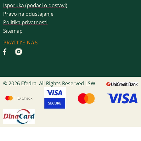
Isporuka (podaci o dostavi)
Pravo na odustajanje
Politika privatnosti
Sitemap
PRATITE NAS
© 2026 Efedra. All Rights Reserved LSW.