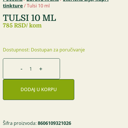
tinkture
/ Tulsi 10 ml
TULSI 10 ML
785 RSD
/ kom
Dostupnost: Dostupan za poručivanje
-
+
DODAJ U KORPU
Šifra proizvoda:
8606109321026