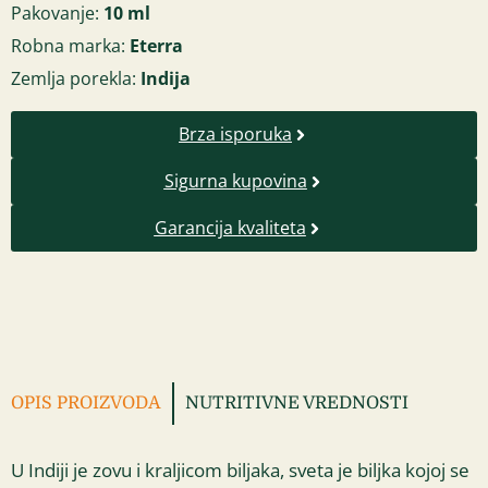
Pakovanje:
10 ml
Robna marka:
Eterra
Zemlja porekla:
Indija
Brza isporuka
Sigurna kupovina
Garancija kvaliteta
OPIS PROIZVODA
NUTRITIVNE VREDNOSTI
U Indiji je zovu i kraljicom biljaka, sveta je biljka kojoj se