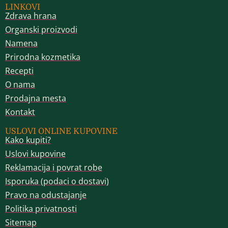
LINKOVI
Zdrava hrana
Organski proizvodi
Namena
Prirodna kozmetika
Recepti
O nama
Prodajna mesta
Kontakt
USLOVI ONLINE KUPOVINE
Kako kupiti?
Uslovi kupovine
Reklamacija i povrat robe
Isporuka (podaci o dostavi)
Pravo na odustajanje
Politika privatnosti
Sitemap