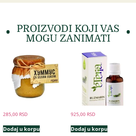
PROIZVODI KOJI VAS
MOGU ZANIMATI
285,00
RSD
925,00
RSD
Dodaj u korpu
Dodaj u korpu