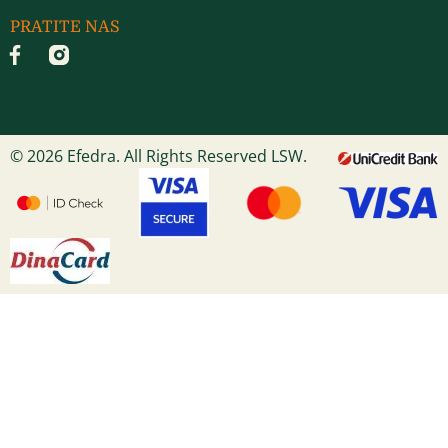
PRATITE NAS
© 2026 Efedra. All Rights Reserved LSW.