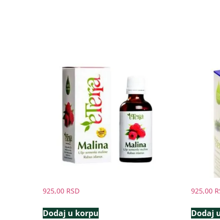
925,00
RSD
925,00
R
Dodaj u korpu
Dodaj 