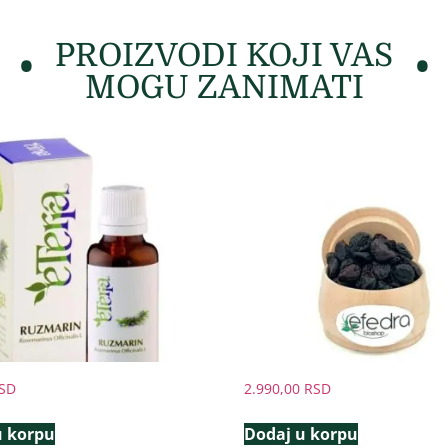
PROIZVODI KOJI VAS
MOGU ZANIMATI
SD
2.990,00
RSD
u korpu
Dodaj u korpu