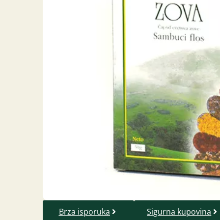
Brza isporuka
Sigurna kupovina