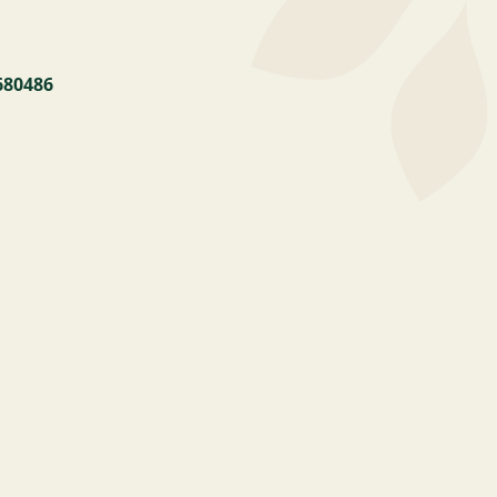
680486