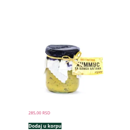
285,00
RSD
Dodaj u korpu