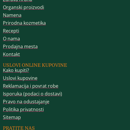
Organski proizvodi
Namena
Prirodna kozmetika
Recepti
O nama
Prodajna mesta
Kontakt
USLOVI ONLINE KUPOVINE
Kako kupiti?
Uslovi kupovine
Reklamacija i povrat robe
Isporuka (podaci o dostavi)
Pravo na odustajanje
Politika privatnosti
Sitemap
PRATITE NAS