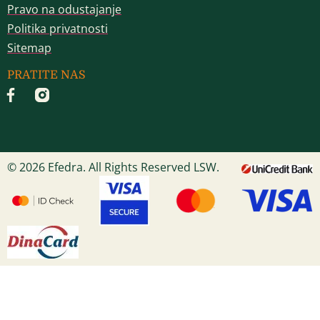
Pravo na odustajanje
Politika privatnosti
Sitemap
PRATITE NAS
© 2026 Efedra. All Rights Reserved LSW.