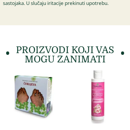
sastojaka. U slučaju iritacije prekinuti upotrebu.
PROIZVODI KOJI VAS
MOGU ZANIMATI