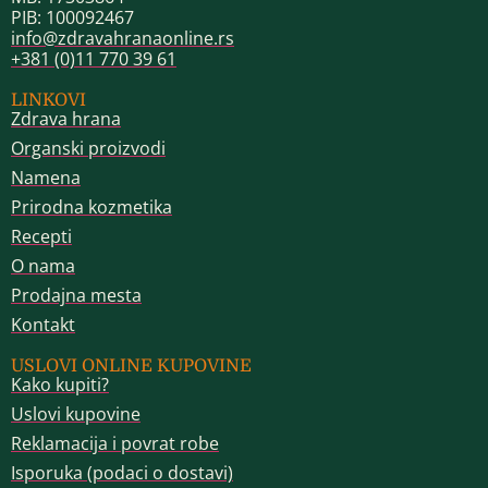
PIB: 100092467
info@zdravahranaonline.rs
+381 (0)11 770 39 61
LINKOVI
Zdrava hrana
Organski proizvodi
Namena
Prirodna kozmetika
Recepti
O nama
Prodajna mesta
Kontakt
USLOVI ONLINE KUPOVINE
Kako kupiti?
Uslovi kupovine
Reklamacija i povrat robe
Isporuka (podaci o dostavi)