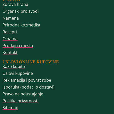
LINKOVI
Zdrava hrana
Organski proizvodi
Namena
Prirodna kozmetika
Recepti
O nama
Prodajna mesta
Kontakt
USLOVI ONLINE KUPOVINE
Kako kupiti?
Uslovi kupovine
Reklamacija i povrat robe
Isporuka (podaci o dostavi)
Pravo na odustajanje
Politika privatnosti
Sitemap