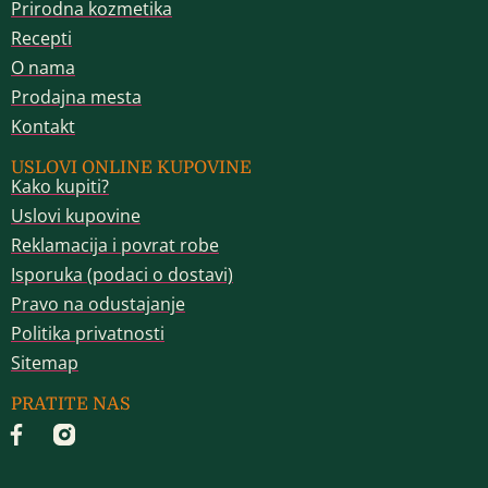
Prirodna kozmetika
Recepti
O nama
Prodajna mesta
Kontakt
USLOVI ONLINE KUPOVINE
Kako kupiti?
Uslovi kupovine
Reklamacija i povrat robe
Isporuka (podaci o dostavi)
Pravo na odustajanje
Politika privatnosti
Sitemap
PRATITE NAS