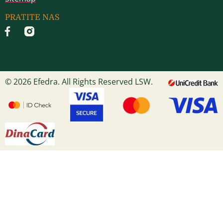
PRATITE NAS
© 2026 Efedra. All Rights Reserved LSW.