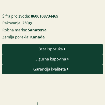
Šifra proizvoda:
8606108734469
Pakovanje:
250gr
Robna marka:
Sanaterra
Zemlja porekla:
Kanada
Brza isporuka
Sigurna kupovina
Garancija kvaliteta