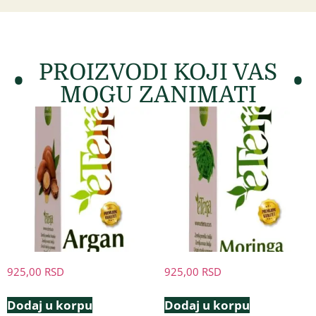
PROIZVODI KOJI VAS
MOGU ZANIMATI
925,00
RSD
925,00
RSD
Dodaj u korpu
Dodaj u korpu