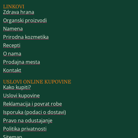
LINKOVI
Zdrava hrana
Organski proizvodi
Namena
Prirodna kozmetika
Recepti
O nama
Prodajna mesta
Kontakt
USLOVI ONLINE KUPOVINE
Kako kupiti?
Uslovi kupovine
Reklamacija i povrat robe
Isporuka (podaci o dostavi)
Pravo na odustajanje
Politika privatnosti
Sitemap