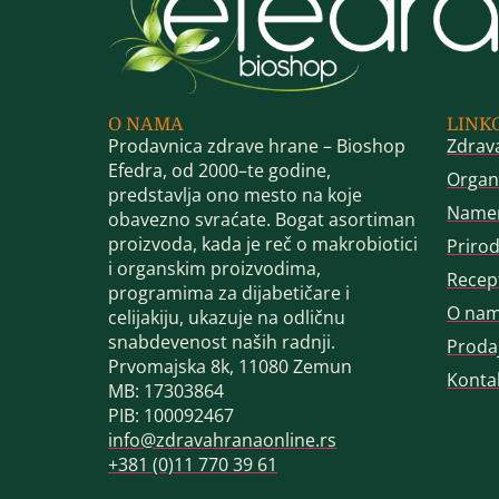
O NAMA
LINK
Prodavnica zdrave hrane – Bioshop
Zdrav
Efedra, od 2000–te godine,
Organ
predstavlja ono mesto na koje
Name
obavezno svraćate. Bogat asortiman
proizvoda, kada je reč o makrobiotici
Priro
i organskim proizvodima,
Recep
programima za dijabetičare i
O na
celijakiju, ukazuje na odličnu
snabdevenost naših radnji.
Proda
Prvomajska 8k, 11080 Zemun
Konta
MB: 17303864
PIB: 100092467
info@zdravahranaonline.rs
+381 (0)11 770 39 61