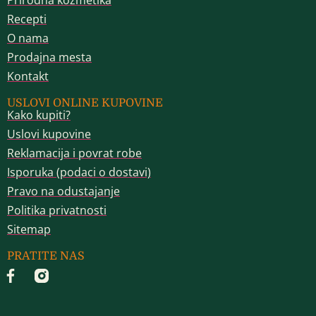
Prirodna kozmetika
Recepti
O nama
Prodajna mesta
Kontakt
USLOVI ONLINE KUPOVINE
Kako kupiti?
Uslovi kupovine
Reklamacija i povrat robe
Isporuka (podaci o dostavi)
Pravo na odustajanje
Politika privatnosti
Sitemap
PRATITE NAS