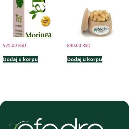
925,00
RSD
890,00
RSD
Dodaj u korpu
Dodaj u korpu