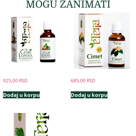
MOGU ZANIMATI
925,00
RSD
685,00
RSD
Dodaj u korpu
Dodaj u korpu