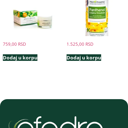
759,00
RSD
1.525,00
RSD
Dodaj u korpu
Dodaj u korpu