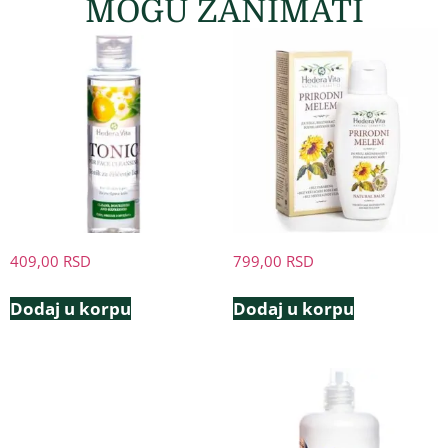
MOGU ZANIMATI
409,00
RSD
799,00
RSD
Dodaj u korpu
Dodaj u korpu