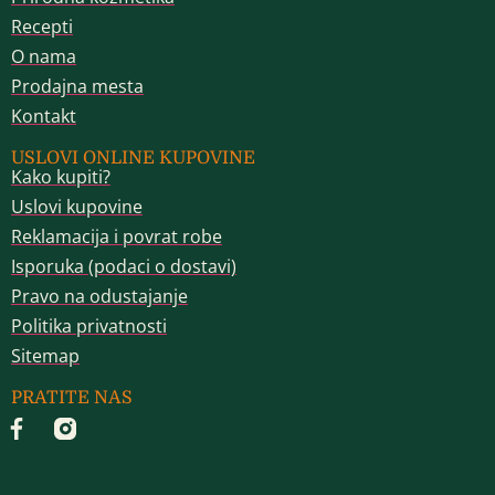
Recepti
O nama
Prodajna mesta
Kontakt
USLOVI ONLINE KUPOVINE
Kako kupiti?
Uslovi kupovine
Reklamacija i povrat robe
Isporuka (podaci o dostavi)
Pravo na odustajanje
Politika privatnosti
Sitemap
PRATITE NAS