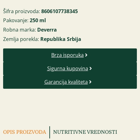
Šifra proizvoda:
8606107738345
Pakovanje:
250 ml
Robna marka:
Deverra
Zemlja porekla:
Republika Srbija
Brza isporuka
Sigurna kupovina
Garancija kvaliteta
OPIS PROIZVODA
NUTRITIVNE VREDNOSTI