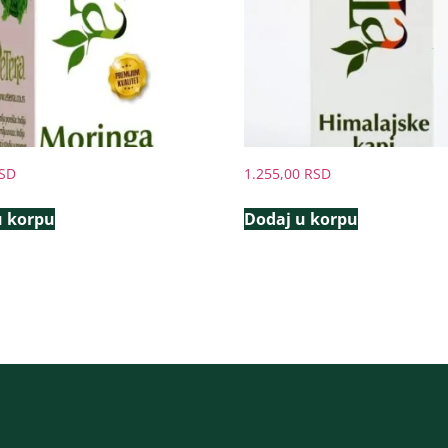
SD
1.255,00
RSD
u korpu
Dodaj u korpu