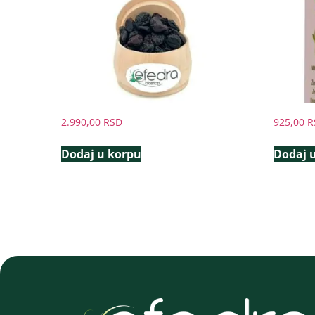
2.990,00
RSD
925,00
R
Dodaj u korpu
Dodaj 