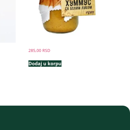
285,00
RSD
Dodaj u korpu