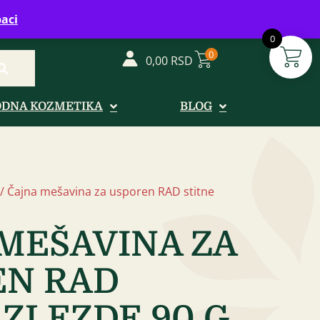
vreme: Ponedeljak - Petak od 08-20h
aci
0
0
0,00
RSD
ODNA KOZMETIKA
BLOG
/ Čajna mešavina za usporen RAD stitne
MEŠAVINA ZA
EN RAD
 ZLEZDE 90 G