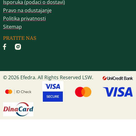
Isporuka (podaci o dostavi)
Pravo na odustajanje
Politika privatnosti
Sitemap
PRATITE NAS
© 2026 Efedra. All Rights Reserved LSW.