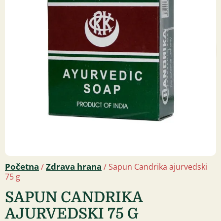
Početna
Zdrava hrana
/
/ Sapun Candrika ajurvedski
75 g
SAPUN CANDRIKA
AJURVEDSKI 75 G