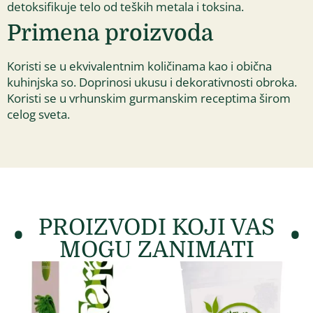
detoksifikuje telo od teških metala i toksina.
Primena proizvoda
Koristi se u ekvivalentnim količinama kao i obična
kuhinjska so. Doprinosi ukusu i dekorativnosti obroka.
Koristi se u vrhunskim gurmanskim receptima širom
celog sveta.
PROIZVODI KOJI VAS
MOGU ZANIMATI