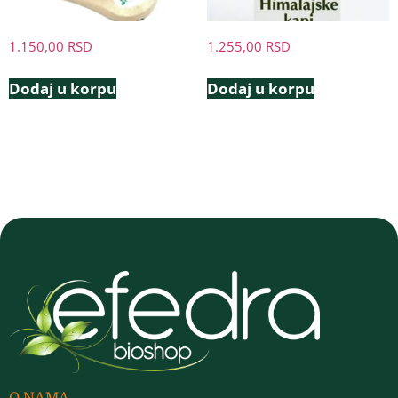
1.150,00
RSD
1.255,00
RSD
Dodaj u korpu
Dodaj u korpu
O NAMA