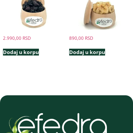
2.990,00
RSD
890,00
RSD
Dodaj u korpu
Dodaj u korpu