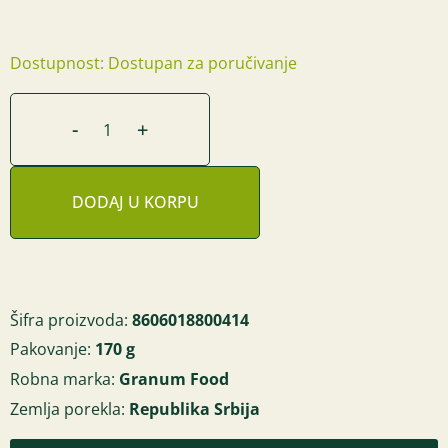
Dostupnost: Dostupan za poručivanje
-
+
DODAJ U KORPU
Šifra proizvoda:
8606018800414
Pakovanje:
170 g
Robna marka:
Granum Food
Zemlja porekla:
Republika Srbija