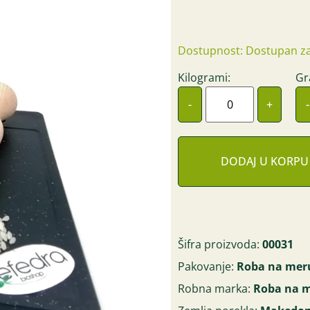
Dostupnost: Dostupan za
Kilogrami:
Gr
-
+
-
DODAJ U KORPU
Šifra proizvoda:
00031
Pakovanje:
Roba na mer
Robna marka:
Roba na 