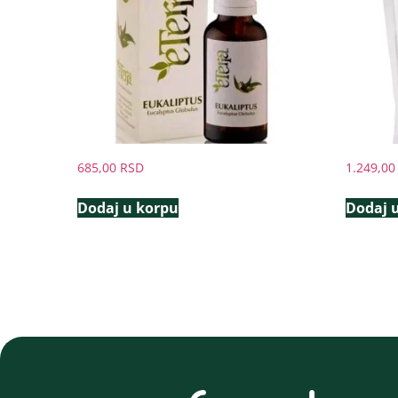
685,00
RSD
1.249,0
Dodaj u korpu
Dodaj 