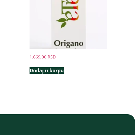
1.669,00
RSD
Dodaj u korpu