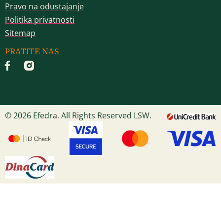
Pravo na odustajanje
Politika privatnosti
Sitemap
PRATITE NAS
© 2026 Efedra. All Rights Reserved LSW.