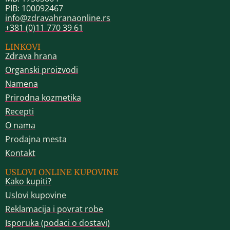
PIB: 100092467
info@zdravahranaonline.rs
+381 (0)11 770 39 61
LINKOVI
Zdrava hrana
Organski proizvodi
Namena
Prirodna kozmetika
Recepti
O nama
Prodajna mesta
Kontakt
USLOVI ONLINE KUPOVINE
Kako kupiti?
Uslovi kupovine
Reklamacija i povrat robe
Isporuka (podaci o dostavi)