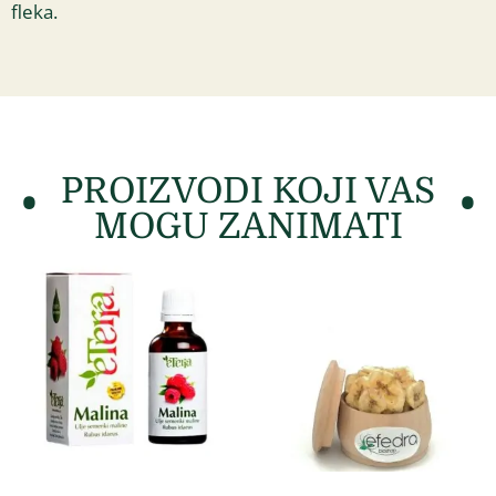
fleka.
PROIZVODI KOJI VAS
MOGU ZANIMATI