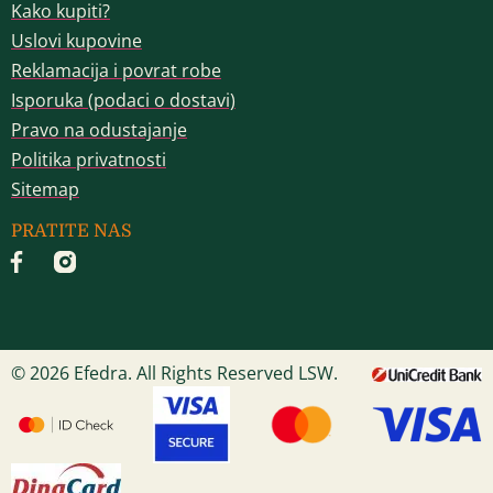
Kako kupiti?
Uslovi kupovine
Reklamacija i povrat robe
Isporuka (podaci o dostavi)
Pravo na odustajanje
Politika privatnosti
Sitemap
PRATITE NAS
© 2026 Efedra. All Rights Reserved LSW.