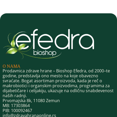
O NAMA
Prodavnica zdrave hrane – Bioshop Efedra, od 2000–te
godine, predstavlja ono mesto na koje obavezno
svraćate. Bogat asortiman proizvoda, kada je reč o
makrobiotici i organskim proizvodima, programima za
dijabetičare i celijakiju, ukazuje na odličnu snabdevenost
naših radnji.
Prvomajska 8k, 11080 Zemun
MB: 17303864
PIB: 100092467
info@zdravahranaonline.rs