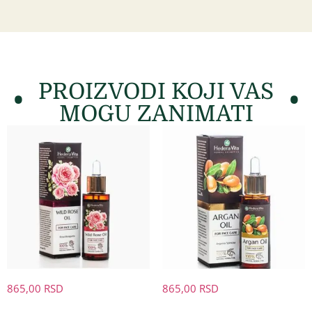
PROIZVODI KOJI VAS
MOGU ZANIMATI
865,00
RSD
865,00
RSD