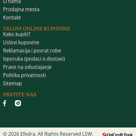
O nama
Prodajna mesta
Kontakt
USLOVI ONLINE KUPOVINE
Kako kupiti?
Uslovi kupovine
Reklamacija i povrat robe
Isporuka (podaci o dostavi)
Pravo na odustajanje
Politika privatnosti
Sitemap
PRATITE NAS
© 2026 Efedra. All Rights Reserved LSW.