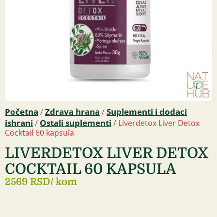
Početna
Zdrava hrana
Suplementi i dodaci
/
/
ishrani
Ostali suplementi
/
/ Liverdetox Liver Detox
Cocktail 60 kapsula
LIVERDETOX LIVER DETOX
COCKTAIL 60 KAPSULA
2569 RSD
/ kom