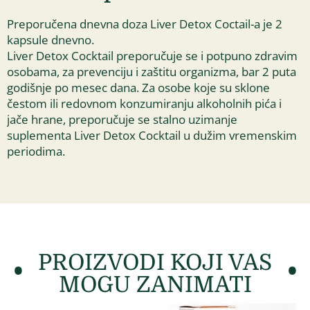
Preporučena dnevna doza Liver Detox Coctail-a je 2
kapsule dnevno.
Liver Detox Cocktail preporučuje se i potpuno zdravim
osobama, za prevenciju i zaštitu organizma, bar 2 puta
godišnje po mesec dana. Za osobe koje su sklone
čestom ili redovnom konzumiranju alkoholnih pića i
jače hrane, preporučuje se stalno uzimanje
suplementa Liver Detox Cocktail u dužim vremenskim
periodima.
PROIZVODI KOJI VAS
MOGU ZANIMATI