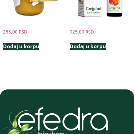
285,00
RSD
925,00
RSD
Dodaj u korpu
Dodaj u korpu