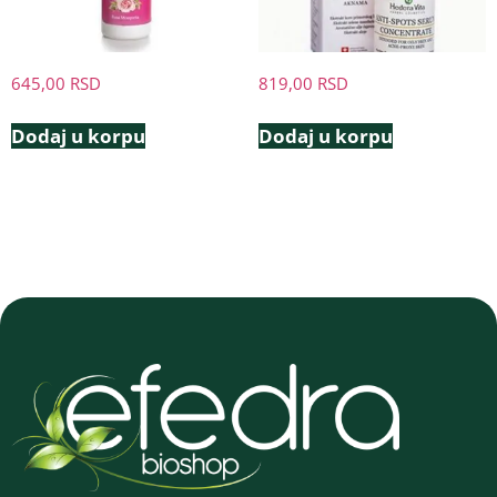
645,00
RSD
819,00
RSD
Dodaj u korpu
Dodaj u korpu