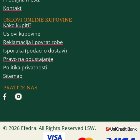
Kontakt
USLOVI ONLINE KUPOVINE
Kako kupiti?
Uslovi kupovine
Reklamacija i povrat robe
Isporuka (podaci o dostavi)
Pravo na odustajanje
Politika privatnosti
Sitemap
PRATITE NAS
© 2026 Efedra. All Rights Reserved LSW.