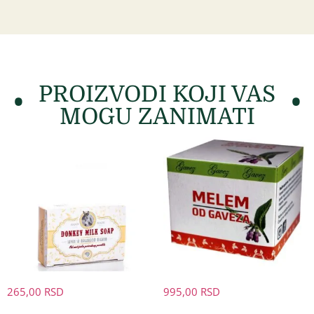
PROIZVODI KOJI VAS
MOGU ZANIMATI
265,00
RSD
995,00
RSD