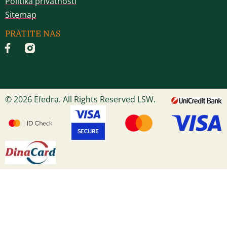
Politika privatnosti
Sitemap
PRATITE NAS
© 2026 Efedra. All Rights Reserved LSW.