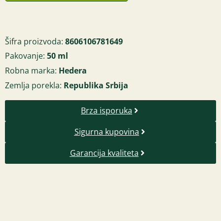
Šifra proizvoda:
8606106781649
Pakovanje:
50 ml
Robna marka:
Hedera
Zemlja porekla:
Republika Srbija
Brza isporuka
Sigurna kupovina
Garancija kvaliteta