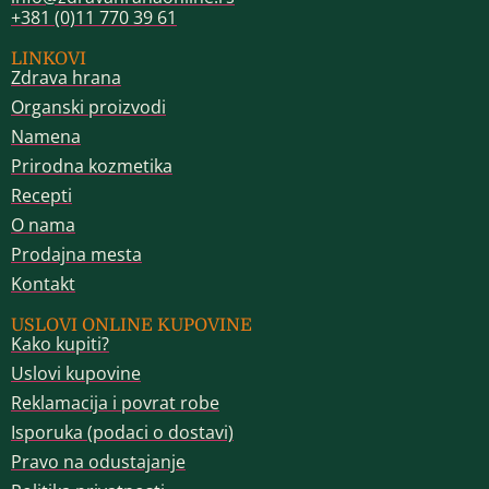
+381 (0)11 770 39 61
LINKOVI
Zdrava hrana
Organski proizvodi
Namena
Prirodna kozmetika
Recepti
O nama
Prodajna mesta
Kontakt
USLOVI ONLINE KUPOVINE
Kako kupiti?
Uslovi kupovine
Reklamacija i povrat robe
Isporuka (podaci o dostavi)
Pravo na odustajanje