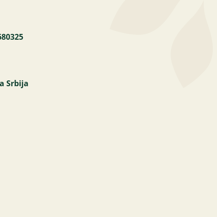
680325
a Srbija