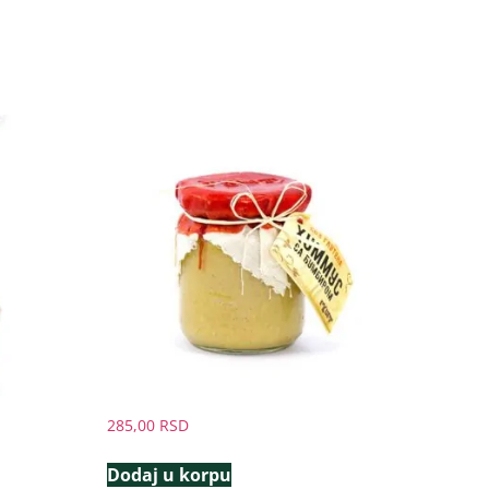
285,00
RSD
Dodaj u korpu