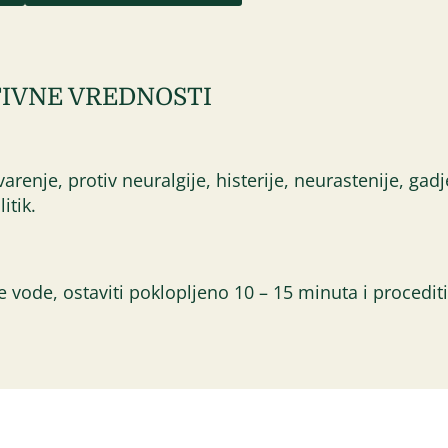
IVNE VREDNOSTI
renje, protiv neuralgije, histerije, neurastenije, gadj
itik.
ale vode, ostaviti poklopljeno 10 – 15 minuta i procediti