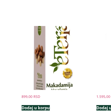
899,00
RSD
1.595,0
Dodaj u korpu
Dodaj 