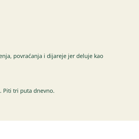
enja, povraćanja i dijareje jer deluje kao
. Piti tri puta dnevno.