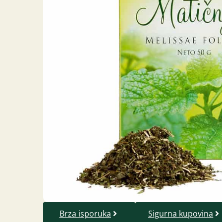
Brza isporuka
Sigurna kupovina