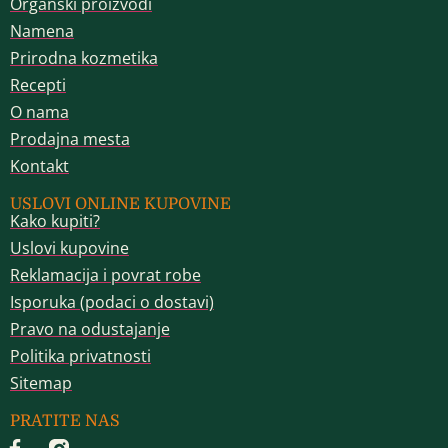
Organski proizvodi
Namena
Prirodna kozmetika
Recepti
O nama
Prodajna mesta
Kontakt
USLOVI ONLINE KUPOVINE
Kako kupiti?
Uslovi kupovine
Reklamacija i povrat robe
Isporuka (podaci o dostavi)
Pravo na odustajanje
Politika privatnosti
Sitemap
PRATITE NAS