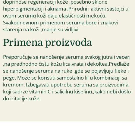
doprinose regeneraciji kože ,posebno sklone
hiperpigmentaciji i aknama .Prirodni i aktivni sastojci u
ovom serumu koži daju elastičnosti mekoću.
Svakodnevnom primenom seruma,bore i znakovi
starenja na koži ,manje su vidljivi.
Primena proizvoda
Preporučuje se nanošenje seruma svakog jutra i veceri
,na predhodno čistu kožu lica,vrata i dekoltea.Predlaže
se nanošenje seruma na ruke ,gde se pojavljuju fleke i
pege. Moze se koristiti samostalno lil u kombinaciji sa
kremom. Izbegavati upotrebu seruma sa proizvodima
koji sadrze vitamin C i salicilnu kiselinu.,kako nebi došlo
do iritacije kože.