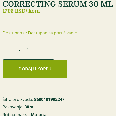
CORRECTING SERUM 30 ML
1795 RSD
/ kom
Dostupnost: Dostupan za poručivanje
-
+
DODAJ U KORPU
Šifra proizvoda:
8600101995247
Pakovanje:
30ml
Robna marka:
Majana