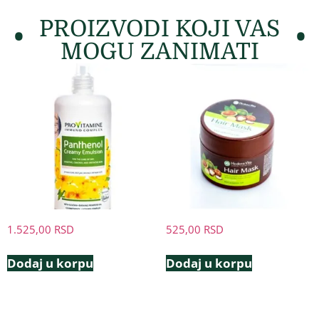
PROIZVODI KOJI VAS
MOGU ZANIMATI
1.525,00
RSD
525,00
RSD
Dodaj u korpu
Dodaj u korpu