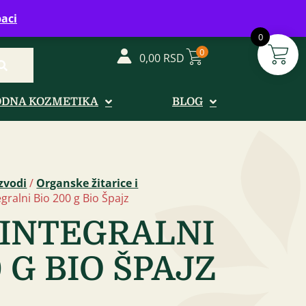
vreme: Ponedeljak - Petak od 08-20h
aci
0
0
0,00
RSD
ODNA KOZMETIKA
BLOG
zvodi
/
Organske žitarice i
gralni Bio 200 g Bio Špajz
INTEGRALNI
 G BIO ŠPAJZ