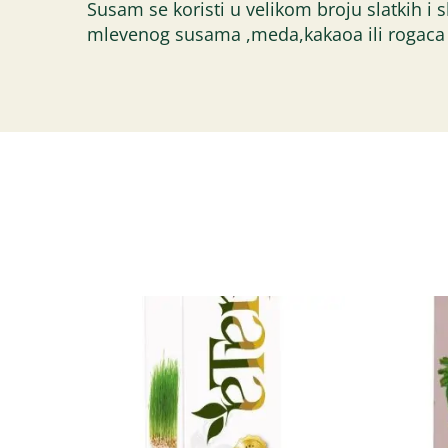
Susam se koristi u velikom broju slatkih i 
mlevenog susama ,meda,kakaoa ili rogaca 