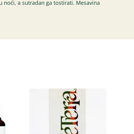
u noći, a sutradan ga tostirati. Mesavina