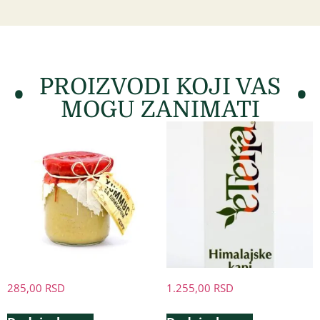
PROIZVODI KOJI VAS
MOGU ZANIMATI
285,00
RSD
1.255,00
RSD