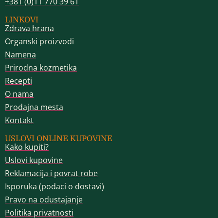
+381 (0)11 770 39 61
LINKOVI
Zdrava hrana
Organski proizvodi
Namena
Prirodna kozmetika
Recepti
O nama
Prodajna mesta
Kontakt
USLOVI ONLINE KUPOVINE
Kako kupiti?
Uslovi kupovine
Reklamacija i povrat robe
Isporuka (podaci o dostavi)
Pravo na odustajanje
Politika privatnosti