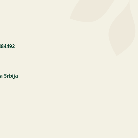
484492
a Srbija