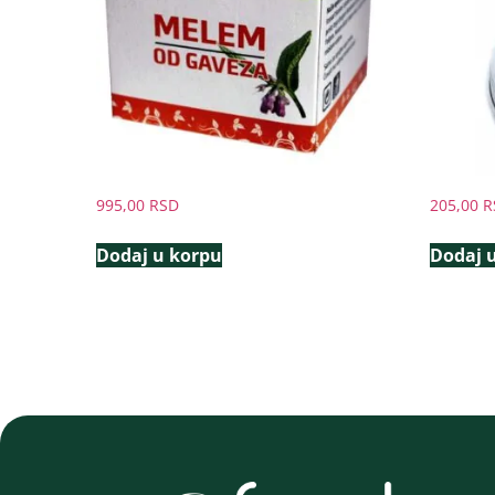
995,00
RSD
205,00
R
Dodaj u korpu
Dodaj 