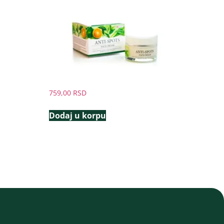
759,00
RSD
Dodaj u korpu