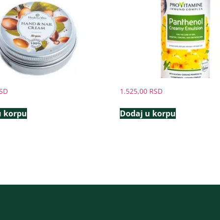
SD
1.525,00
RSD
u korpu
Dodaj u korpu