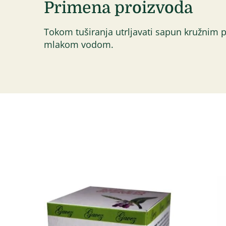
Primena proizvoda
Tokom tuširanja utrljavati sapun kružnim p
mlakom vodom.