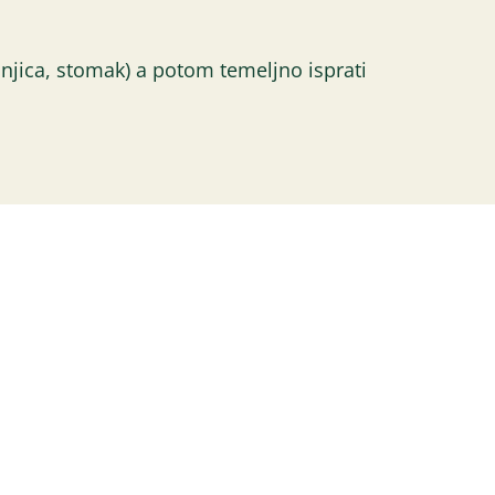
njica, stomak) a potom temeljno isprati