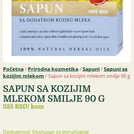
Početna
Prirodna kozmetika
Sapuni
Sapuni sa
/
/
/
kozijim mlekom
/ Sapun sa kozijim mlekom smilje 90 g
SAPUN SA KOZIJIM
MLEKOM SMILJE 90 G
325 RSD
/ kom
Dostupnost: Dostupan za poručivanje