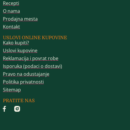
Recepti
O nama
Prodajna mesta
Kontakt
USLOVI ONLINE KUPOVINE
Kako kupiti?
Uslovi kupovine
Reklamacija i povrat robe
Isporuka (podaci o dostavi)
Pravo na odustajanje
Politika privatnosti
Sitemap
PRATITE NAS