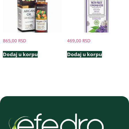
865,00
RSD
469,00
RSD
Dodaj u korpu
Dodaj u korpu