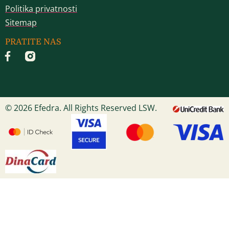
Politika privatnosti
Sitemap
PRATITE NAS
© 2026 Efedra. All Rights Reserved LSW.