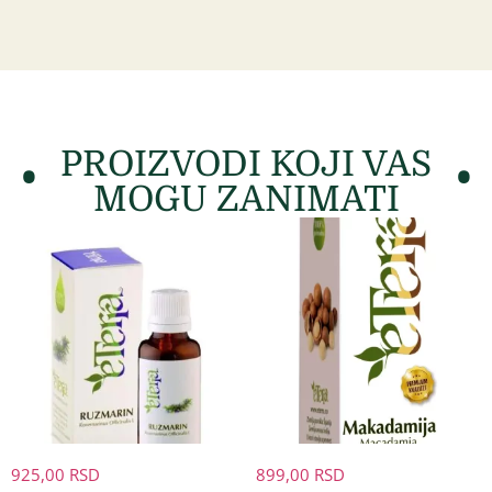
PROIZVODI KOJI VAS
MOGU ZANIMATI
925,00
RSD
899,00
RSD