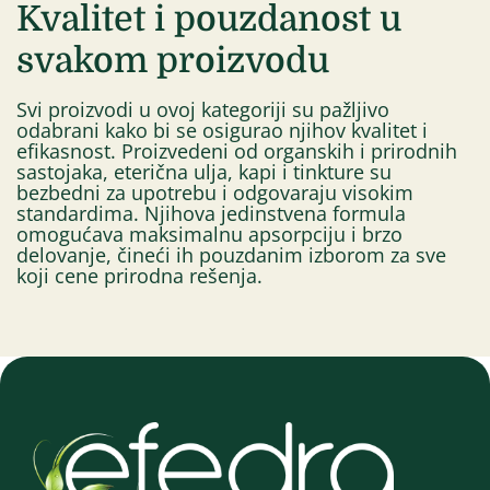
Kvalitet i pouzdanost u
svakom proizvodu
Svi proizvodi u ovoj kategoriji su pažljivo
odabrani kako bi se osigurao njihov kvalitet i
efikasnost. Proizvedeni od organskih i prirodnih
sastojaka, eterična ulja, kapi i tinkture su
bezbedni za upotrebu i odgovaraju visokim
standardima. Njihova jedinstvena formula
omogućava maksimalnu apsorpciju i brzo
delovanje, čineći ih pouzdanim izborom za sve
koji cene prirodna rešenja.