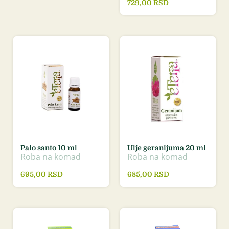
729,00
RSD
Palo santo 10 ml
Ulje geranijuma 20 ml
Roba na komad
Roba na komad
695,00
RSD
685,00
RSD