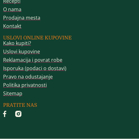
Recepti
O nama
Prodajna mesta
Kontakt
USLOVI ONLINE KUPOVINE
Kako kupiti?
Uslovi kupovine
Reklamacija i povrat robe
Isporuka (podaci o dostavi)
Pravo na odustajanje
Politika privatnosti
Sitemap
PRATITE NAS