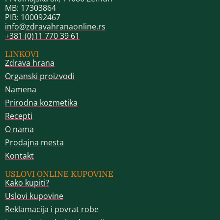
MB: 17303864
PIB: 100092467
info@zdravahranaonline.rs
+381 (0)11 770 39 61
LINKOVI
Zdrava hrana
Organski proizvodi
Namena
Prirodna kozmetika
Recepti
O nama
Prodajna mesta
Kontakt
USLOVI ONLINE KUPOVINE
Kako kupiti?
Uslovi kupovine
Reklamacija i povrat robe