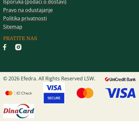
Isporuka (podaci o dostavi)
Pravo na odustajanje
Politika privatnosti
Sitemap
PRATITE NAS
© 2026 Efedra. All Rights Reserved LSW.