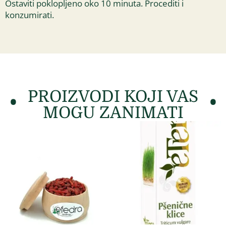
Ostaviti poklopljeno oko 10 minuta. Procediti i
konzumirati.
PROIZVODI KOJI VAS
MOGU ZANIMATI