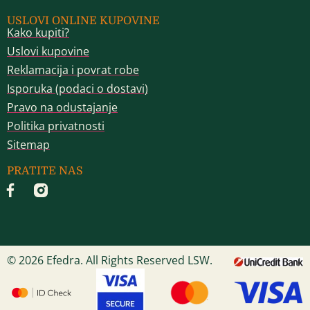
USLOVI ONLINE KUPOVINE
Kako kupiti?
Uslovi kupovine
Reklamacija i povrat robe
Isporuka (podaci o dostavi)
Pravo na odustajanje
Politika privatnosti
Sitemap
PRATITE NAS
© 2026 Efedra. All Rights Reserved LSW.