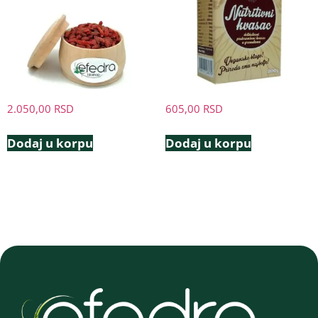
2.050,00
RSD
605,00
RSD
Dodaj u korpu
Dodaj u korpu