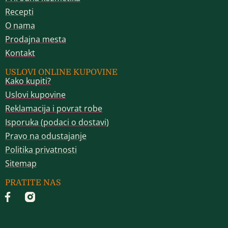
Recepti
O nama
Prodajna mesta
Kontakt
USLOVI ONLINE KUPOVINE
Kako kupiti?
Uslovi kupovine
Reklamacija i povrat robe
Isporuka (podaci o dostavi)
Pravo na odustajanje
Politika privatnosti
Sitemap
PRATITE NAS