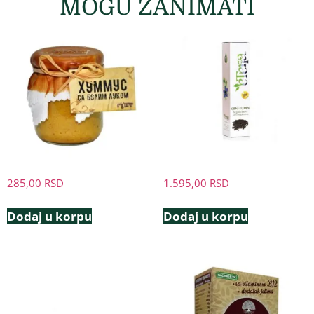
MOGU ZANIMATI
285,00
RSD
1.595,00
RSD
Dodaj u korpu
Dodaj u korpu