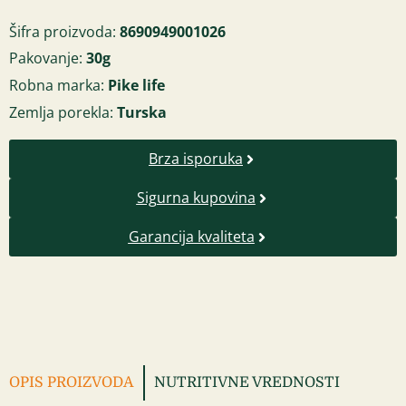
Šifra proizvoda:
8690949001026
Pakovanje:
30g
Robna marka:
Pike life
Zemlja porekla:
Turska
Brza isporuka
Sigurna kupovina
Garancija kvaliteta
OPIS PROIZVODA
NUTRITIVNE VREDNOSTI