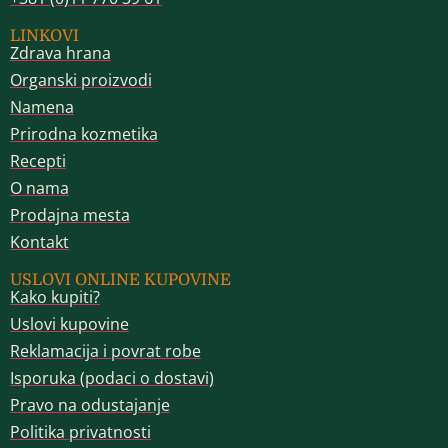
LINKOVI
Zdrava hrana
Organski proizvodi
Namena
Prirodna kozmetika
Recepti
O nama
Prodajna mesta
Kontakt
USLOVI ONLINE KUPOVINE
Kako kupiti?
Uslovi kupovine
Reklamacija i povrat robe
Isporuka (podaci o dostavi)
Pravo na odustajanje
Politika privatnosti