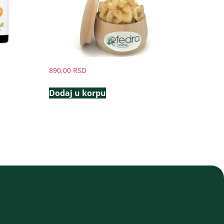
890,00
RSD
Dodaj u korpu