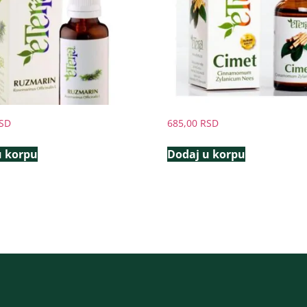
SD
685,00
RSD
u korpu
Dodaj u korpu