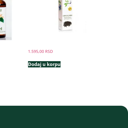
1.595,00
RSD
Dodaj u korpu