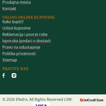
Prodajna mesta
Kontakt
USLOVI ONLINE KUPOVINE
Kako kupiti?
Uslovi kupovine
Reklamacija i povrat robe
Isporuka (podaci o dostavi)
Pravo na odustajanje
Politika privatnosti
Sitemap
PRATITE NAS
© 2026 Efedra. All Rights Reserved LSW.