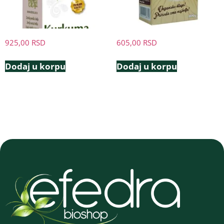
925,00
RSD
605,00
RSD
Dodaj u korpu
Dodaj u korpu