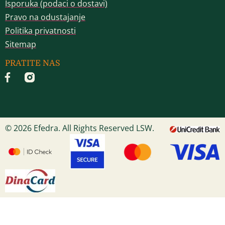
Isporuka (podaci o dostavi)
Pravo na odustajanje
Politika privatnosti
Sitemap
PRATITE NAS
© 2026 Efedra. All Rights Reserved LSW.