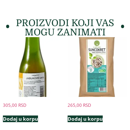
PROIZVODI KOJI VAS
MOGU ZANIMATI
305,00
RSD
265,00
RSD
Dodaj u korpu
Dodaj u korpu