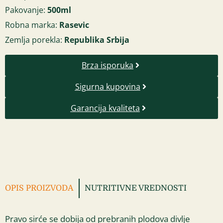
Pakovanje:
500ml
Robna marka:
Rasevic
Zemlja porekla:
Republika Srbija
Brza isporuka
Sigurna kupovina
Garancija kvaliteta
OPIS PROIZVODA
NUTRITIVNE VREDNOSTI
Pravo sirće se dobija od prebranih plodova divlje