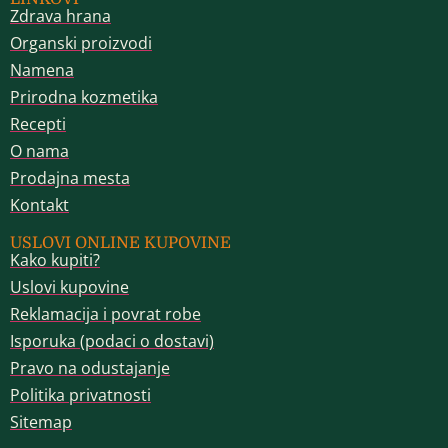
Zdrava hrana
Organski proizvodi
Namena
Prirodna kozmetika
Recepti
O nama
Prodajna mesta
Kontakt
USLOVI ONLINE KUPOVINE
Kako kupiti?
Uslovi kupovine
Reklamacija i povrat robe
Isporuka (podaci o dostavi)
Pravo na odustajanje
Politika privatnosti
Sitemap