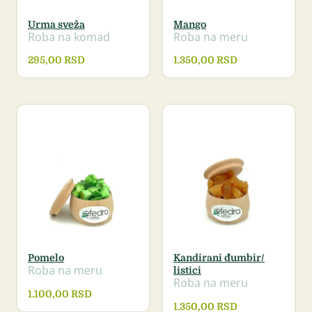
Urma sveža
Mango
Roba na komad
Roba na meru
295,00
RSD
1.350,00
RSD
Pomelo
Kandirani đumbir/
Roba na meru
listici
Roba na meru
1.100,00
RSD
1.350,00
RSD