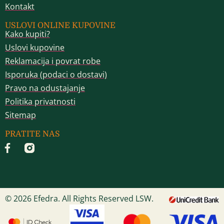
Kontakt
USLOVI ONLINE KUPOVINE
Kako kupiti?
Uslovi kupovine
Reklamacija i povrat robe
Isporuka (podaci o dostavi)
Pravo na odustajanje
Politika privatnosti
Sitemap
PRATITE NAS
© 2026 Efedra. All Rights Reserved LSW.