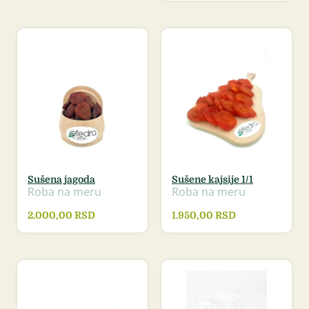
Sušena jagoda
Sušene kajsije 1/1
Roba na meru
Roba na meru
2.000,00
RSD
1.950,00
RSD