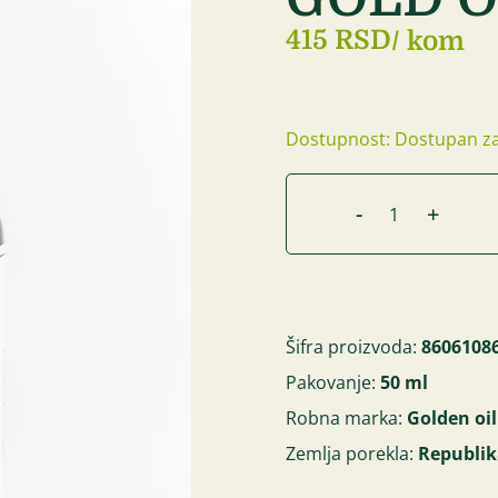
415 RSD
/ kom
Dostupnost: Dostupan za
-
+
Šifra proizvoda:
8606108
Pakovanje:
50 ml
Robna marka:
Golden oil
Zemlja porekla:
Republik