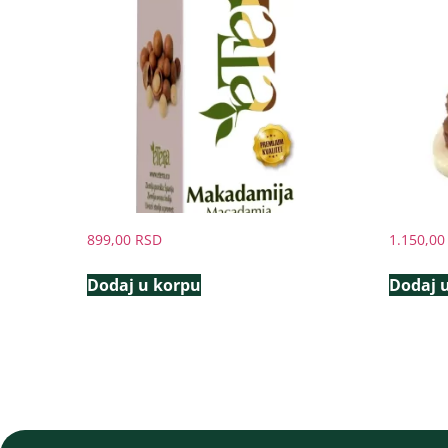
899,00
RSD
1.150,0
Dodaj u korpu
Dodaj 