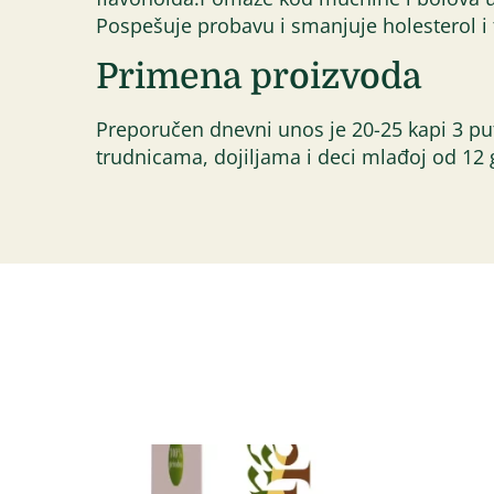
Pospešuje probavu i smanjuje holesterol i tr
Primena proizvoda
Preporučen dnevni unos je 20-25 kapi 3 pu
trudnicama, dojiljama i deci mlađoj od 12 