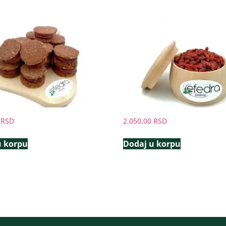
0
RSD
2.050,00
RSD
u korpu
Dodaj u korpu