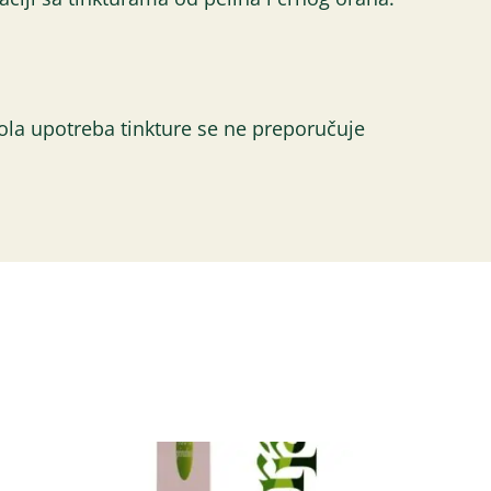
ola upotreba tinkture se ne preporučuje